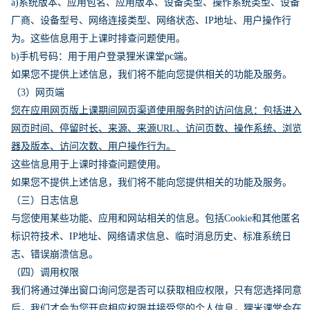
a)系统版本、应用包名、应用版本、设备类型、操作系统类型、设备
厂商、设备型号、网络连接类型、网络状态、IP地址、用户操作行
为。这些信息用于上课时排查问题使用。
b)手机号码：用于用户登录狸米课堂pc端。
如果您不提供上述信息，我们将不能向您提供相关的功能及服务。
（3）网页端
您在应用网页版上课期间网页渠道使用服务时的访问信息：包括进入
网页时间、停留时长、来源、来源URL、访问页数、操作系统、浏览
器及版本、访问次数、用户操作行为。
这些信息用于上课时排查问题使用。
如果您不提供上述信息，我们将不能向您提供相关的功能及服务。
（三）日志信息
与您使用某些功能、应用和网站相关的信息。包括Cookie和其他匿名
标识符技术、IP地址、网络请求信息、临时消息历史、标准系统日
志、错误崩溃信息。
（四）调用权限
我们将通过弹出窗口询问您是否可以获取相应权限，只有您选择同意
后，我们才会为您开启相应权限并接受您的个人信息，狸米课堂会在