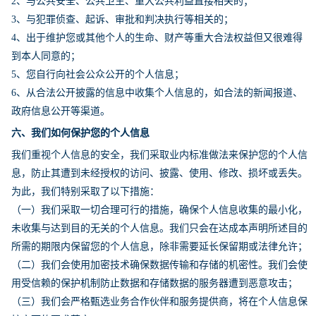
2、与公共安全、公共卫生、重大公共利益直接相关的；
3、与犯罪侦查、起诉、审批和判决执行等相关的；
4、出于维护您或其他个人的生命、财产等重大合法权益但又很难得
到本人同意的；
5、您自行向社会公众公开的个人信息；
6、从合法公开披露的信息中收集个人信息的，如合法的新闻报道、
政府信息公开等渠道。
六、我们如何保护您的个人信息
我们重视个人信息的安全，我们采取业内标准做法来保护您的个人信
息，防止其遭到未经授权的访问、披露、使用、修改、损坏或丢失。
为此，我们特别采取了以下措施：
（一）我们采取一切合理可行的措施，确保个人信息收集的最小化，
未收集与达到目的无关的个人信息。我们只会在达成本声明所述目的
所需的期限内保留您的个人信息，除非需要延长保留期或法律允许；
（二）我们会使用加密技术确保数据传输和存储的机密性。我们会使
用受信赖的保护机制防止数据和存储数据的服务器遭到恶意攻击；
（三）我们会严格甄选业务合作伙伴和服务提供商，将在个人信息保