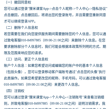
（一）撤回同意权
您可以通过登录“狸米课堂App->点击个人昵称->个人中心->隐私协议”
点击撤回，点击撤回后，将退出您的登录账号，并且需要您重新同意
才可以继续登录APP。
（二）删除个人信息权
若您需要在我们向您提供服务期间需要删除您的个人信息，您可以通
过致电客服010-84997885（09:00-21:00之间）来删除个人信息。在您
要求删除部分个人信息时，我们可能会根据本政策所列明的方式、期
限及范围来响应您的请求。
（三）访问、更正个人信息权
账户个人信息∶如果您希望访问或编辑您的账户中的基本个人信息
（包括头像），您可以登录移动客户端账号通过"点击您的头像"执行
此类操作。如果您希望更改您的昵称、手机号码，可以通过致电客服
010-84997885（09:00-21:00之间）来更改个人信息。
（四）注销权
您可以通过登录“狸米课堂App->个人中心->注销账号”来查看注销细
则，并致电客服010-84997885（09:00-21:00之间）说明注销需求，我