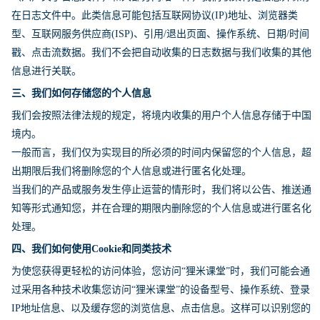
在日志文件中。此类信息可能包括互联网协议(IP)地址、浏览器类
型、互联网服务供应商(ISP)、引用/退出页面、操作系统、日期/时间
戳、点击流数据。我们不会把自动收集的日志数据与我们收集的其他
信息进行关联。
三、我们如何存储您的个人信息
我们会按照法律法规的规定，将境内收集的用户个人信息存储于中国
境内。
一般而言，我们仅为实现目的所必须的时间内保留您的个人信息，超
出期限后我们将删除您的个人信息或进行匿名化处理。
当我们的产品或服务发生停止运营的情形时，我们将以公告、推送通
知等形式通知您，并在合理的期限内删除您的个人信息或进行匿名化
处理。
四、我们如何使用Cookie和同类技术
为使您获得更轻松的访问体验，您访问“狸米课堂”时，我们可能会通
过采用各种技术收集您访问“狸米课堂”的设备型号、操作系统、登录
IP地址信息、以及缓存您的浏览信息、点击信息。这样可以识别您的