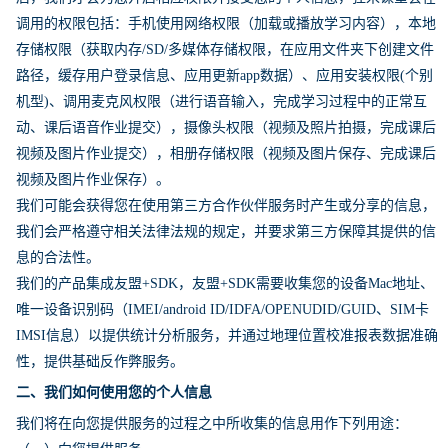
调用的权限包括：手机使用网络权限（加载或播放学习内容），本地
存储权限（获取内存/SD/多媒体存储权限，在应用文件夹下创建文件
路径，缓存用户登录信息、应用更新app数据）、应用安装权限(个别
机型)、调用麦克风权限（进行语音输入，完成学习过程中的正常互
动、课后语音作业提交），摄像头权限（视频及照片拍摄，完成课后
视频及图片作业提交），相册存储权限（视频及图片保存、完成课后
视频及图片作业保存）。
我们可能会获得您在使用第三方合作伙伴服务时产生或分享的信息，
我们会严格遵守相关法律法规的规定，并要求第三方保障其提供的信
息的合法性。
我们的产品集成友盟+SDK，友盟+SDK需要收集您的设备Mac地址、
唯一设备识别码（IMEI/android ID/IDFA/OPENUDID/GUID、SIM卡
IMSI信息）以提供统计分析服务，并通过地理位置校准报表数据准确
性，提供基础反作弊服务。
二、我们如何使用您的个人信息
我们将在向您提供服务的过程之中所收集的信息用作下列用途：