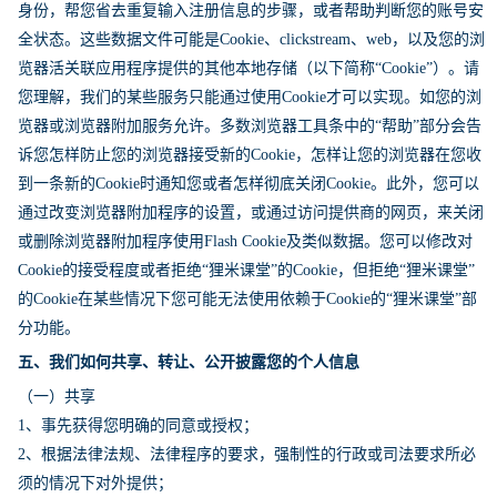
身份，帮您省去重复输入注册信息的步骤，或者帮助判断您的账号安
全状态。这些数据文件可能是Cookie、clickstream、web，以及您的浏
览器活关联应用程序提供的其他本地存储（以下简称“Cookie”）。请
您理解，我们的某些服务只能通过使用Cookie才可以实现。如您的浏
览器或浏览器附加服务允许。多数浏览器工具条中的“帮助”部分会告
诉您怎样防止您的浏览器接受新的Cookie，怎样让您的浏览器在您收
到一条新的Cookie时通知您或者怎样彻底关闭Cookie。此外，您可以
通过改变浏览器附加程序的设置，或通过访问提供商的网页，来关闭
或删除浏览器附加程序使用Flash Cookie及类似数据。您可以修改对
Cookie的接受程度或者拒绝“狸米课堂”的Cookie，但拒绝“狸米课堂”
的Cookie在某些情况下您可能无法使用依赖于Cookie的“狸米课堂”部
分功能。
五、我们如何共享、转让、公开披露您的个人信息
（一）共享
1、事先获得您明确的同意或授权；
2、根据法律法规、法律程序的要求，强制性的行政或司法要求所必
须的情况下对外提供；