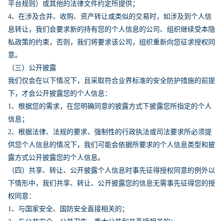
平台规则）或其他的法律文件约定所提供；
4、在涉及合并、收购、资产转让或类似的交易时，如涉及到个人信
息转让，我们会要求新的持有您的个人信息的公司、组织继续受本隐
私政策的约束，否则，我们将要求该公司，组织重新向您征求授权同
意。
（三）公开披露
我们仅会在以下情况下，且采取符合业界标准的安全防护措施的前提
下，才会公开披露您的个人信息：
1、根据您的需求，在您明确同意的披露方式下披露您所指定的个人
信息；
2、根据法律、法规的要求、强制性的行政执法或司法要求所必须提
供您个人信息的情况下，我们可能会依据所要求的个人信息类型和披
露方式公开披露您的个人信息。
（四）共享、转让、公开披露个人信息时事先征得授权同意的例外以
下情形中，我们共享、转让、公开披露您的信息无需事先征得您的授
权同意：
1、与国家安全、国防安全直接相关的；