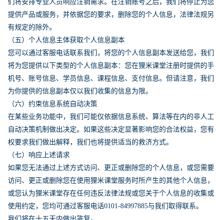
们将安排专业人员响应注销需求。在注销账号之后，我们将停止为您
提供产品或服务，并依据您的要求，删除您的个人信息，法律法规另
有规定的除外。
（五）个人信息主体获取个人信息副本
您可以通过客服电话联系我们，将您的个人信息副本发送给您，我们
将为您提供以下类型的个人信息副本：您在狸米课堂注册时提供的手
机号、账号信息、学员信息、课程信息、支付信息。但请注意，我们
为你提供的信息副本仅以我们收集的信息为限。
（六）约束信息系统自动决策
在某些业务功能中，我们可能仅依据信息系统、算法等在内的非人工
自动决策机制做出决定。如果这些决定显著影响您的合法权益，您有
权要求我们做出解释，我们也将提供适当的救济方式。
（七）响应上述请求
如果您无法通过上述方式访问、更正或删除您的个人信息，或您需要
访问、更正或删除您在使用狸米课堂服务时所产生的其他个人信息，
或您认为狸米课堂存在任何违反法律法规或您关于个人信息的收集或
使用约定，您均可通过客服电话0101-84997885与我们取得联系。
我们将在十五天内做出答复。