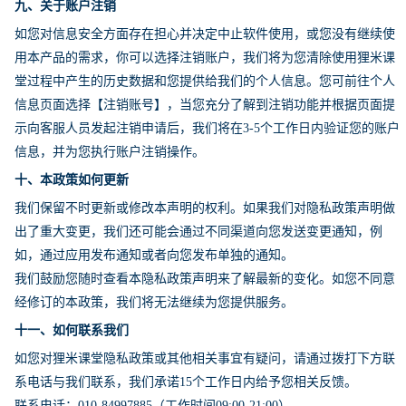
九、关于账户注销
如您对信息安全方面存在担心并决定中止软件使用，或您没有继续使
用本产品的需求，你可以选择注销账户，我们将为您清除使用狸米课
堂过程中产生的历史数据和您提供给我们的个人信息。您可前往个人
信息页面选择【注销账号】，当您充分了解到注销功能并根据页面提
示向客服人员发起注销申请后，我们将在3-5个工作日内验证您的账户
信息，并为您执行账户注销操作。
十、本政策如何更新
我们保留不时更新或修改本声明的权利。如果我们对隐私政策声明做
出了重大变更，我们还可能会通过不同渠道向您发送变更通知，例
如，通过应用发布通知或者向您发布单独的通知。
我们鼓励您随时查看本隐私政策声明来了解最新的变化。如您不同意
经修订的本政策，我们将无法继续为您提供服务。
十一、如何联系我们
如您对狸米课堂隐私政策或其他相关事宜有疑问，请通过拨打下方联
系电话与我们联系，我们承诺15个工作日内给予您相关反馈。
联系电话：010-84997885（工作时间09:00-21:00）