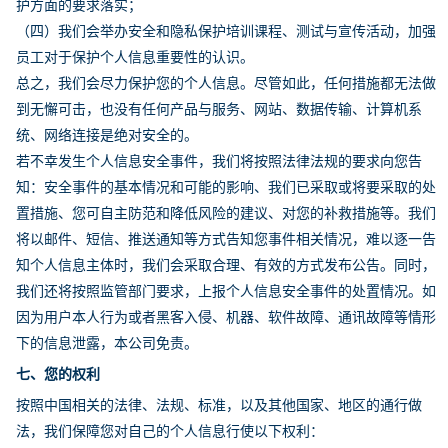
护方面的要求落实；
（四）我们会举办安全和隐私保护培训课程、测试与宣传活动，加强
员工对于保护个人信息重要性的认识。
总之，我们会尽力保护您的个人信息。尽管如此，任何措施都无法做
到无懈可击，也没有任何产品与服务、网站、数据传输、计算机系
统、网络连接是绝对安全的。
若不幸发生个人信息安全事件，我们将按照法律法规的要求向您告
知：安全事件的基本情况和可能的影响、我们已采取或将要采取的处
置措施、您可自主防范和降低风险的建议、对您的补救措施等。我们
将以邮件、短信、推送通知等方式告知您事件相关情况，难以逐一告
知个人信息主体时，我们会采取合理、有效的方式发布公告。同时，
我们还将按照监管部门要求，上报个人信息安全事件的处置情况。如
因为用户本人行为或者黑客入侵、机器、软件故障、通讯故障等情形
下的信息泄露，本公司免责。
七、您的权利
按照中国相关的法律、法规、标准，以及其他国家、地区的通行做
法，我们保障您对自己的个人信息行使以下权利：